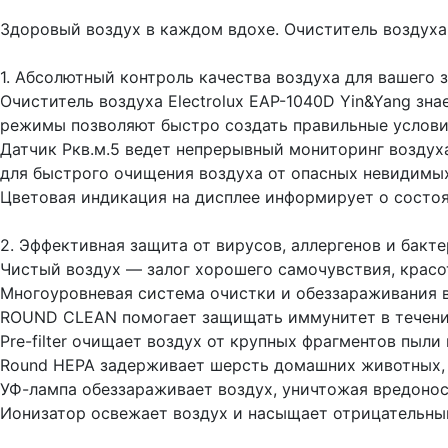
Здоровый воздух в каждом вдохе. Очиститель воздуха 
1. Абсолютный контроль качества воздуха для вашего 
Очиститель воздуха Electrolux EAP-1040D Yin&Yang зн
режимы позволяют быстро создать правильные условия
Датчик Ркв.м.5 ведет непрерывный мониторинг воздух
для быстрого очищения воздуха от опасных невидимых 
Цветовая индикация на дисплее информирует о состоя
2. Эффективная защита от вирусов, аллергенов и бакт
Чистый воздух — залог хорошего самочувствия, красо
Многоуровневая система очистки и обеззараживания во
ROUND CLEAN помогает защищать иммунитет в течение
Pre-filter очищает воздух от крупных фрагментов пыли 
Round HEPA задерживает шерсть домашних животных, 
УФ-лампа обеззараживает воздух, уничтожая вредонос
Ионизатор освежает воздух и насыщает отрицательны